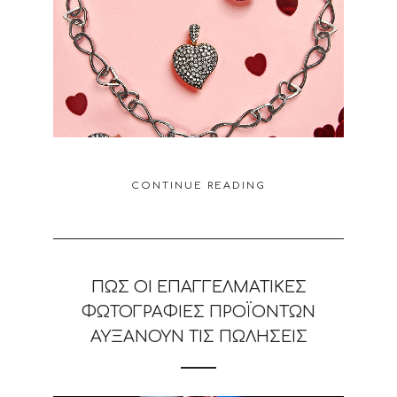
CONTINUE READING
ΠΏΣ ΟΙ ΕΠΑΓΓΕΛΜΑΤΙΚΈΣ
ΦΩΤΟΓΡΑΦΊΕΣ ΠΡΟΪΌΝΤΩΝ
ΑΥΞΆΝΟΥΝ ΤΙΣ ΠΩΛΉΣΕΙΣ