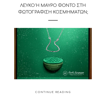
ΛΕΥΚΌ Ή ΜΑΎΡΟ ΦΌΝΤΟ ΣΤΗ Φ
ΩΤΟΓΡΆΦΙΣΗ ΚΟΣΜΗΜΆΤΩΝ;
CONTINUE READING