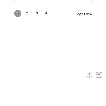
1
2
3
4
Page 1 of 4