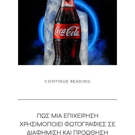
CONTINUE READING
ΠΏΣ ΜΙΑ ΕΠΙΧΕΊΡΗΣΗ
ΧΡΗΣΙΜΟΠΟΙΕΊ ΦΩΤΟΓΡΑΦΊΕΣ ΣΕ
ΔΙΑΦΉΜΙΣΗ ΚΑΙ ΠΡΟΏΘΗΣΗ