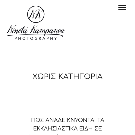
ΧΩΡΊΣ ΚΑΤΗΓΟΡΊΑ
ΠΏΣ ΑΝΑΔΕΙΚΝΎΟΝΤΑΙ ΤΑ
ΕΚΚΛΗΣΙΑΣΤΙΚΆ ΕΊΔΗ ΣΕ