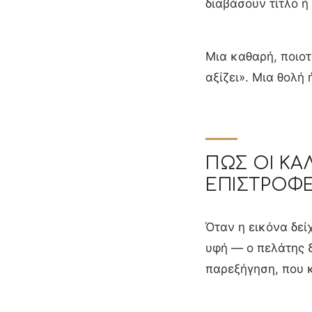
διαβάσουν τίτλο ή
Μια καθαρή, ποιοτ
αξίζει». Μια θολή 
ΠΏΣ ΟΙ ΚΑ
ΕΠΙΣΤΡΟΦ
Όταν η εικόνα δε
υφή — ο πελάτης ξ
παρεξήγηση, που κ