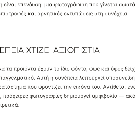
η είναι επένδυση: μια φωτογράφιση που γίνεται σωστά
επιστροφές και αρνητικές εντυπώσεις στη συνέχεια.
ΠΕΙΑ ΧΤΊΖΕΙ ΑΞΙΟΠΙΣΤΊΑ
α τα προϊόντα έχουν το ίδιο φόντο, φως και ύφος δείχ
αγγελματικό. Αυτή η συνέπεια λειτουργεί υποσυνείδη
κατάστημα που φροντίζει την εικόνα του. Αντίθετα, έ
, πρόχειρες φωτογραφίες δημιουργεί αμφιβολία — ακό
ιρετικά.