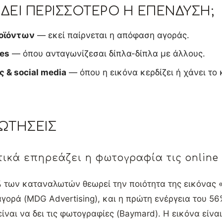
ΔΕΙ ΠΕΡΙΣΣΌΤΕΡΟ Η ΕΠΈΝΔΥΣΗ;
ροϊόντων
— εκεί παίρνεται η απόφαση αγοράς.
ces
— όπου ανταγωνίζεσαι δίπλα-δίπλα με άλλους.
ς & social media
— όπου η εικόνα κερδίζει ή χάνει το 
ΩΤΉΣΕΙΣ
ικά επηρεάζει η φωτογραφία τις online
% των καταναλωτών θεωρεί την ποιότητα της εικόνας 
γορά (MDG Advertising), και η πρώτη ενέργεια του 56
είναι να δει τις φωτογραφίες (Baymard). Η εικόνα είνα