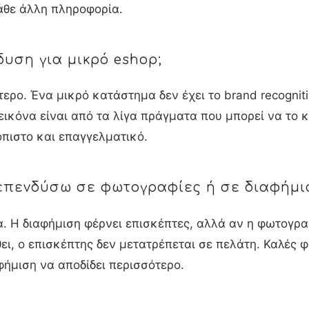
άθε άλλη πληροφορία.
δυση για μικρό eshop;
τερο. Ένα μικρό κατάστημα δεν έχει το brand recognit
εικόνα είναι από τα λίγα πράγματα που μπορεί να το 
ιόπιστο και επαγγελματικό.
επενδύσω σε φωτογραφίες ή σε διαφήμι
. Η διαφήμιση φέρνει επισκέπτες, αλλά αν η φωτογρα
θει, ο επισκέπτης δεν μετατρέπεται σε πελάτη. Καλές
φήμιση να αποδίδει περισσότερο.