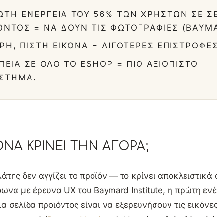
ΏΤΗ ΕΝΈΡΓΕΙΑ ΤΟΥ 56% ΤΩΝ ΧΡΗΣΤΏΝ ΣΕ Σ
ΌΝΤΟΣ = ΝΑ ΔΟΥΝ ΤΙΣ ΦΩΤΟΓΡΑΦΊΕΣ (BAYM
ΡΉ, ΠΙΣΤΉ ΕΙΚΌΝΑ = ΛΙΓΌΤΕΡΕΣ ΕΠΙΣΤΡΟΦΈΣ
ΠΕΙΑ ΣΕ ΌΛΟ ΤΟ ESHOP = ΠΙΟ ΑΞΙΌΠΙΣΤΟ
ΣΤΗΜΑ.
ΚΌΝΑ ΚΡΊΝΕΙ ΤΗΝ ΑΓΟΡΆ;
λάτης δεν αγγίζει το προϊόν — το κρίνει αποκλειστικά 
να με έρευνα UX του Baymard Institute, η πρώτη ενέ
α σελίδα προϊόντος είναι να εξερευνήσουν τις εικόνες