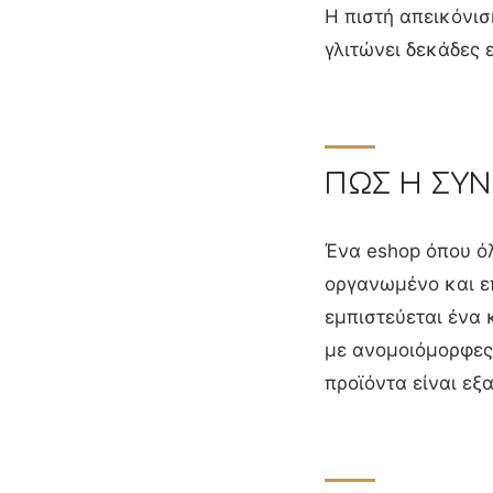
Η πιστή απεικόνισ
γλιτώνει δεκάδες 
ΠΏΣ Η ΣΥΝΈ
Ένα eshop όπου όλ
οργανωμένο και επ
εμπιστεύεται ένα 
με ανομοιόμορφες
προϊόντα είναι εξα