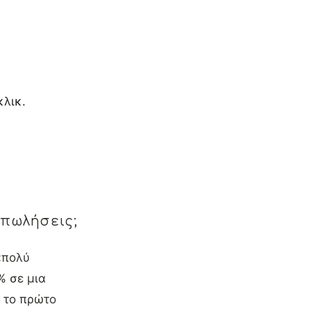
κλικ.
 πωλήσεις;
«πολύ
% σε μια
ι το πρώτο