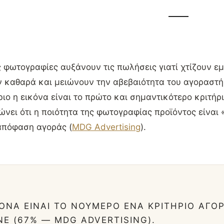
 φωτογραφίες αυξάνουν τις πωλήσεις γιατί χτίζουν ε
ν καθαρά και μειώνουν την αβεβαιότητα του αγοραστή
ιο η εικόνα είναι το πρώτο και σημαντικότερο κριτήρ
ει ότι η ποιότητα της φωτογραφίας προϊόντος είναι 
απόφαση αγοράς (
MDG Advertising
).
ΚΌΝΑ ΕΊΝΑΙ ΤΟ ΝΟΎΜΕΡΟ ΈΝΑ ΚΡΙΤΉΡΙΟ ΑΓΟ
NE (67% — MDG ADVERTISING).