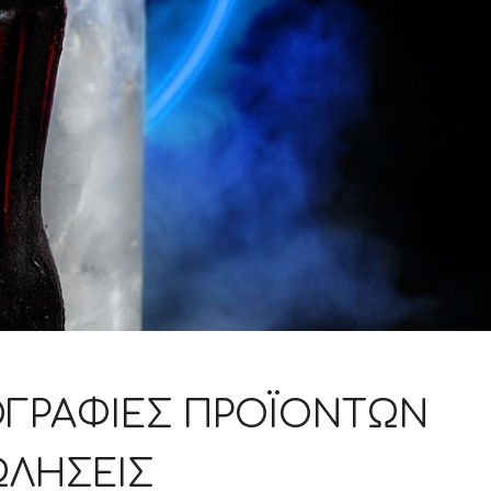
ΟΓΡΑΦΊΕΣ ΠΡΟΪΌΝΤΩΝ
ΩΛΉΣΕΙΣ