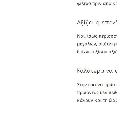
φίλτρο πριν από κ
Αξίζει η επέν
Ναι, ίσως περισσό
μεγάλων, οπότε η 
δείχνει εξίσου αξ
Καλύτερα να 
Στην εικόνα πρώτα
προϊόντος δεν πεί
κάνουν και τη δια