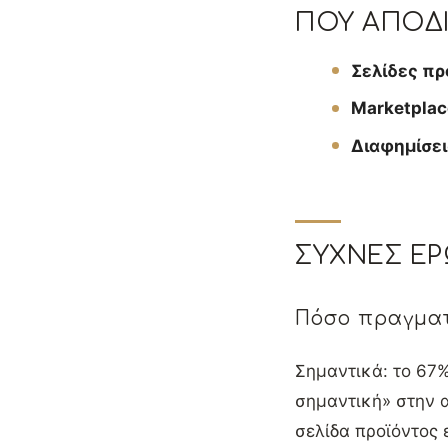
ΠΟΎ ΑΠΟΔΊ
Σελίδες π
Marketpla
Διαφημίσει
ΣΥΧΝΈΣ ΕΡ
Πόσο πραγματ
Σημαντικά: το 67
σημαντική» στην α
σελίδα προϊόντος 