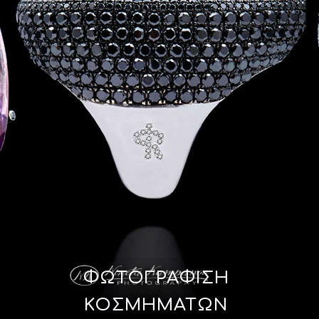
ΦΩΤΟΓΡΆΦΙΣΗ
ΚΟΣΜΗΜΆΤΩΝ