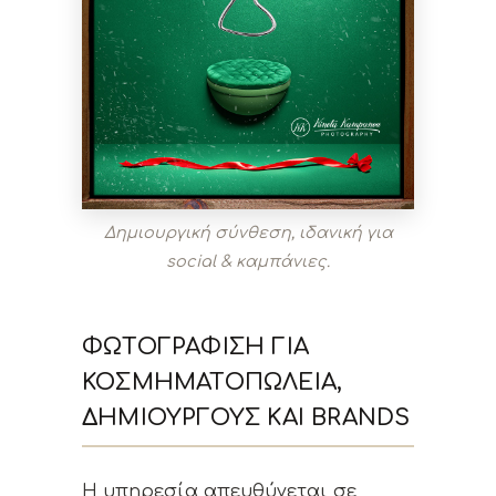
Δημιουργική σύνθεση, ιδανική για
social & καμπάνιες.
ΦΩΤΟΓΡΆΦΙΣΗ ΓΙΑ
ΚΟΣΜΗΜΑΤΟΠΩΛΕΊΑ,
ΔΗΜΙΟΥΡΓΟΎΣ ΚΑΙ BRANDS
Η υπηρεσία απευθύνεται σε