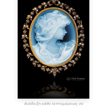
Ανάδειξη κάθε λεπτομέρειας σε