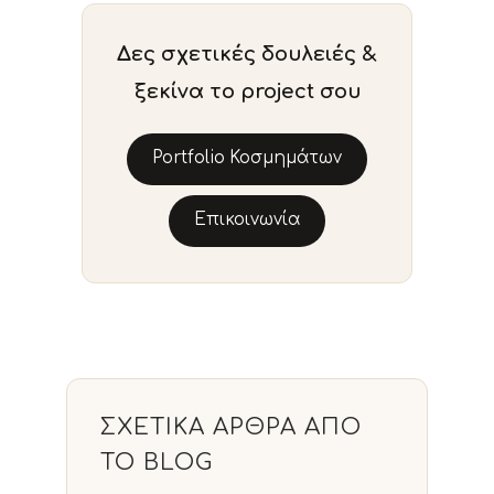
Δες σχετικές δουλειές &
ξεκίνα το project σου
Portfolio Κοσμημάτων
Επικοινωνία
ΣΧΕΤΙΚΆ ΆΡΘΡΑ ΑΠΌ
ΤΟ BLOG