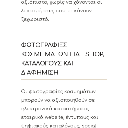
αξιόπιστο, χωρίς να χάνονται οι
λεπτομέρειες που το κάνουν
ξεχωριστό.
ΦΩΤΟΓΡΑΦΊΕΣ
ΚΟΣΜΗΜΆΤΩΝ ΓΙΑ ESHOP,
ΚΑΤΑΛΌΓΟΥΣ ΚΑΙ
ΔΙΑΦΉΜΙΣΗ
Οι φωτογραφίες κοσμημάτων
μπορούν να αξιοποιηθούν σε
ηλεκτρονικά καταστήματα,
εταιρικά website, έντυπους και
ψηφιακούς καταλόγους, social