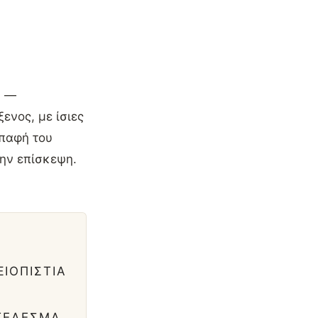
ή —
ενος, με ίσιες
επαφή του
την επίσκεψη.
ΞΙΟΠΙΣΤΊΑ
ΤΈΛΕΣΜΑ.