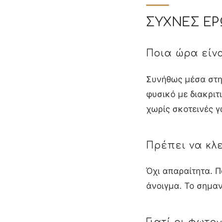
ΣΥΧΝΈΣ ΕΡ
Ποια ώρα είν
Συνήθως μέσα στη
φυσικό με διακριτ
χωρίς σκοτεινές γ
Πρέπει να κλε
Όχι απαραίτητα. Π
άνοιγμα. Το σημαν