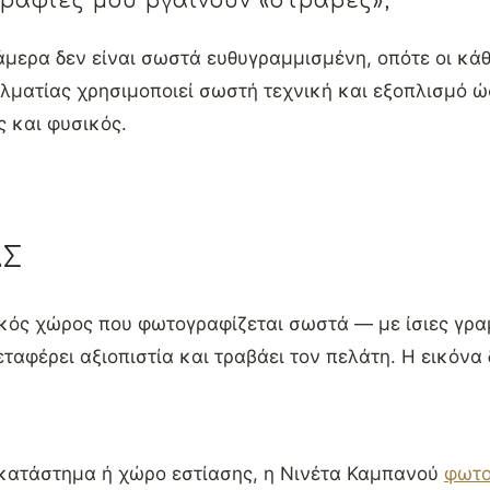
γραφίες μου βγαίνουν «στραβές»;
άμερα δεν είναι σωστά ευθυγραμμισμένη, οπότε οι κά
λματίας χρησιμοποιεί σωστή τεχνική και εξοπλισμό 
ς και φυσικός.
ΑΣ
κός χώρος που φωτογραφίζεται σωστά — με ίσιες γρα
ταφέρει αξιοπιστία και τραβάει τον πελάτη. Η εικόνα
, κατάστημα ή χώρο εστίασης, η Νινέτα Καμπανού
φωτο