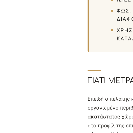
ΦΩΣ,
ΔΙΑΦ
ΧΡΗΣ
ΚΑΤΑ
ΓΙΑΤΊ ΜΕΤ
Επειδή ο πελάτης 
οργανωμένο περιβ
ακατάστατος χώρος
στο προφίλ της επ