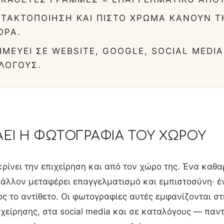
 ΤΑΚΤΟΠΟΊΗΣΗ ΚΑΙ ΠΙΣΤΌ ΧΡΏΜΑ ΚΆΝΟΥΝ Τ
ΟΡΆ.
ΙΜΕΎΕΙ ΣΕ WEBSITE, GOOGLE, SOCIAL MEDIA
ΛΌΓΟΥΣ.
ΡΆΕΙ Η ΦΩΤΟΓΡΑΦΊΑ ΤΟΥ ΧΏΡΟΥ
κρίνει την επιχείρηση και από τον χώρο της. Ένα καθα
άλλον μεταφέρει επαγγελματισμό και εμπιστοσύνη· έν
 το αντίθετο. Οι φωτογραφίες αυτές εμφανίζονται στ
ιχείρησης, στα social media και σε καταλόγους — παν