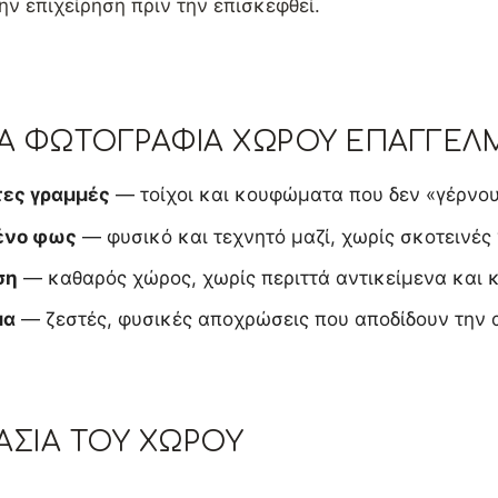
ην επιχείρηση πριν την επισκεφθεί.
ΜΙΑ ΦΩΤΟΓΡΑΦΊΑ ΧΏΡΟΥ ΕΠΑΓΓΕΛ
τες γραμμές
— τοίχοι και κουφώματα που δεν «γέρνου
ένο φως
— φυσικό και τεχνητό μαζί, χωρίς σκοτεινές 
ση
— καθαρός χώρος, χωρίς περιττά αντικείμενα και 
μα
— ζεστές, φυσικές αποχρώσεις που αποδίδουν την 
ΣΊΑ ΤΟΥ ΧΏΡΟΥ