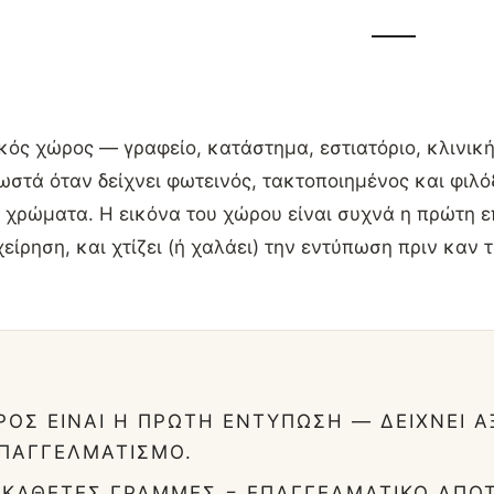
κός χώρος — γραφείο, κατάστημα, εστιατόριο, κλινικ
στά όταν δείχνει φωτεινός, τακτοποιημένος και φιλόξ
 χρώματα. Η εικόνα του χώρου είναι συχνά η πρώτη 
χείρηση, και χτίζει (ή χαλάει) την εντύπωση πριν καν 
ΡΟΣ ΕΊΝΑΙ Η ΠΡΏΤΗ ΕΝΤΎΠΩΣΗ — ΔΕΊΧΝΕΙ Α
ΕΠΑΓΓΕΛΜΑΤΙΣΜΌ.
Σ ΚΆΘΕΤΕΣ ΓΡΑΜΜΈΣ = ΕΠΑΓΓΕΛΜΑΤΙΚΌ ΑΠΟ