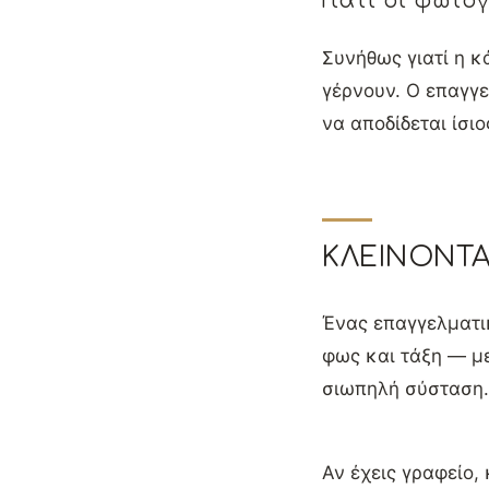
Γιατί οι φωτο
Συνήθως γιατί η κ
γέρνουν. Ο επαγγε
να αποδίδεται ίσιο
ΚΛΕΊΝΟΝΤ
Ένας επαγγελματι
φως και τάξη — με
σιωπηλή σύσταση.
Αν έχεις γραφείο