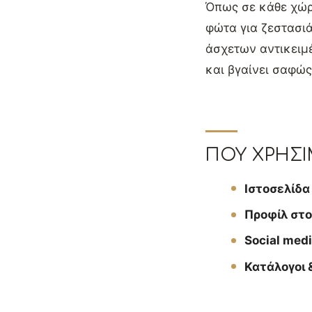
Όπως σε κάθε χώρ
φώτα για ζεστασι
άσχετων αντικειμ
και βγαίνει σαφώς
ΠΟΎ ΧΡΗΣΙ
Ιστοσελίδα
Προφίλ στο
Social med
Κατάλογοι 