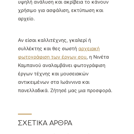
υψηλή ανάλυση και ακρίβεια το κάνουν
χρήσιμο για ασφάλιση, εκτύπωση και
αρχείο.
Αν είσαι καλλιτέχνης, γκαλερί ή
συλλέκτης και θες σωστή
αρχειακή
φωτογράφιση των έργων σου
, η Νινέτα
Καμπανού αναλαμβάνει φωτογράφιση
έργων τέχνης και μουσειακών
αντικειμένων στα Ιωάννινα και
πανελλαδικά. Ζήτησέ μας μια προσφορά.
ΣΧΕΤΙΚΆ ΆΡΘΡΑ