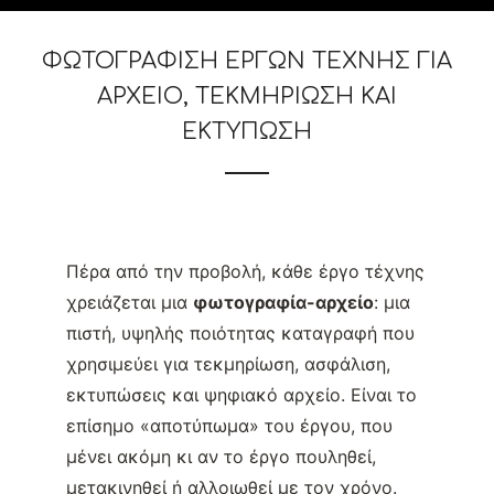
ΦΩΤΟΓΡΆΦΙΣΗ ΈΡΓΩΝ ΤΈΧΝΗΣ ΓΙΑ
ΑΡΧΕΊΟ, ΤΕΚΜΗΡΊΩΣΗ ΚΑΙ
ΕΚΤΎΠΩΣΗ
Πέρα από την προβολή, κάθε έργο τέχνης
χρειάζεται μια
φωτογραφία-αρχείο
: μια
πιστή, υψηλής ποιότητας καταγραφή που
χρησιμεύει για τεκμηρίωση, ασφάλιση,
εκτυπώσεις και ψηφιακό αρχείο. Είναι το
επίσημο «αποτύπωμα» του έργου, που
μένει ακόμη κι αν το έργο πουληθεί,
μετακινηθεί ή αλλοιωθεί με τον χρόνο.