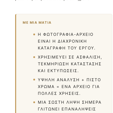
ΜΕ ΜΙΑ ΜΑΤΙΆ
Η ΦΩΤΟΓΡΑΦΊΑ-ΑΡΧΕΊΟ
ΕΊΝΑΙ Η ΔΙΑΧΡΟΝΙΚΉ
ΚΑΤΑΓΡΑΦΉ ΤΟΥ ΈΡΓΟΥ.
ΧΡΗΣΙΜΕΎΕΙ ΣΕ ΑΣΦΆΛΙΣΗ,
ΤΕΚΜΗΡΊΩΣΗ ΚΑΤΆΣΤΑΣΗΣ
ΚΑΙ ΕΚΤΥΠΏΣΕΙΣ.
ΥΨΗΛΉ ΑΝΆΛΥΣΗ + ΠΙΣΤΌ
ΧΡΏΜΑ = ΈΝΑ ΑΡΧΕΊΟ ΓΙΑ
ΠΟΛΛΈΣ ΧΡΉΣΕΙΣ.
ΜΙΑ ΣΩΣΤΉ ΛΉΨΗ ΣΉΜΕΡΑ
ΓΛΙΤΏΝΕΙ ΕΠΑΝΑΛΉΨΕΙΣ