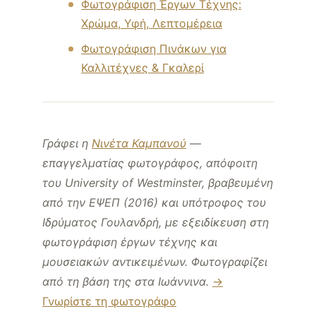
Φωτογράφιση Έργων Τέχνης:
Χρώμα, Υφή, Λεπτομέρεια
Φωτογράφιση Πινάκων για
Καλλιτέχνες & Γκαλερί
Γράφει η
Νινέτα Καμπανού
—
επαγγελματίας φωτογράφος, απόφοιτη
του University of Westminster, βραβευμένη
από την ΕΨΕΠ (2016) και υπότροφος του
Ιδρύματος Γουλανδρή, με εξειδίκευση στη
φωτογράφιση έργων τέχνης και
μουσειακών αντικειμένων. Φωτογραφίζει
από τη βάση της στα Ιωάννινα.
→
Γνωρίστε τη φωτογράφο