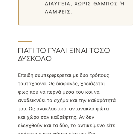
ΔΙΑΎΓΕΙΑ, ΧΩΡΊΣ ΘΆΜΠΟΣ Ή Λ
ΆΜΨΕΙΣ.
ΓΙΑΤΊ ΤΟ ΓΥΑΛΊ ΕΊΝΑΙ ΤΌΣΟ
ΔΎΣΚΟΛΟ
Επειδή συμπεριφέρεται με δύο τρόπους
ταυτόχρονα. Ως διαφανές, χρειάζεται
φως που να περνά μέσα του και να
αναδεικνύει το σχήμα και την καθαρότητά
του. Ως ανακλαστικό, αντανακλά φώτα
και χώρο σαν καθρέφτης. Αν δεν
ελεγχθούν και τα δύο, το αντικείμενο είτε
«χάνεται» στο φόντο είτε γεμίζει