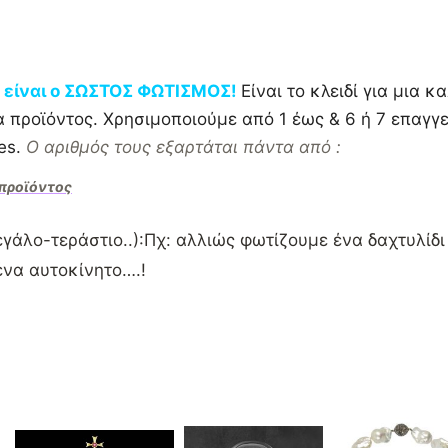
Ω, είναι ο ΣΩΣΤΟΣ ΦΩΤΙΣΜΟΣ!
Είναι το κλειδί για μια κ
 προϊόντος. Χρησιμοποιούμε από 1 έως & 6 ή 7 επαγγ
hes.
Ο αριθμός τους εξαρτάται πάντα από :
 προϊόντος
εγάλο-τεράστιο..):Πχ: αλλιώς φωτίζουμε ένα δαχτυλίδι
ένα αυτοκίνητο….!