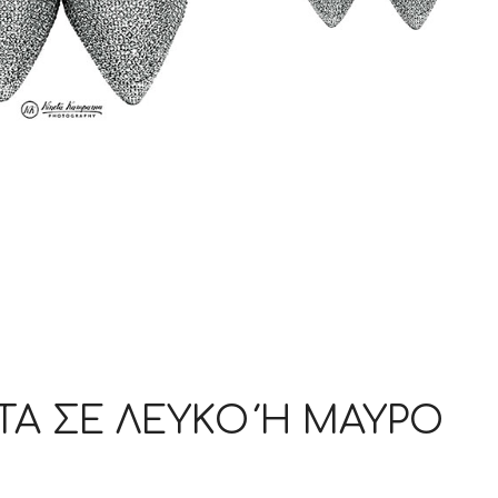
 ΣΕ ΛΕΥΚΌ Ή ΜΑΎΡΟ Φ