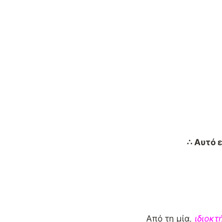
∴ Αυτό 
Από τη μία
,
ιδιοκτ