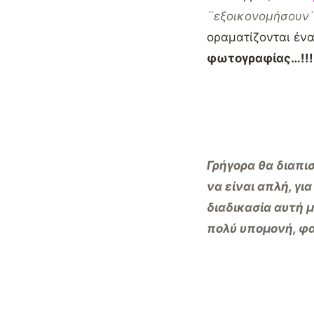
¨εξοικονομήσουν
οραματίζονται έν
φωτογραφίας…!!!
Γρήγορα θα διαπι
να είναι απλή, γ
διαδικασία αυτή μ
πολύ υπομονή, φαν