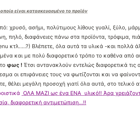
 οποίο είναι κατασκευασμένο το προϊόν
 από: χρυσό, ασήμι, πολύτιμους λίθους γυαλί, ξύλο, μά
η, πηλό, διαφάνειες πάνω στα προϊόντα, τρόφιμα, πι
nu κτλ.….?) Βλέπετε, όλα αυτά τα υλικά -και πολλά 
μένα και με πολύ διαφορετικό τρόπο το καθένα από α
 το
φως !
Έτσι αντανακλούν εντελώς διαφορετικά τις α
εσμα οι επιφάνειες τους να φωτίζονται και να φαίνοντ
τε, θέλει μεγάλη προσοχή γιατί όλα αυτά, στο τελικό 
ροιστικά
ΟΛΑ ΜΑΖΙ ως ένα ΕΝΑ υλικό!! Άρα χρειάζοντ
σία, διαφορετική αντιμετώπιση…!!