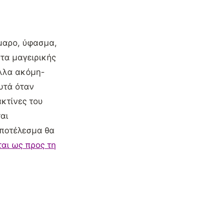
ρμαρο, ύφασμα,
άτα μαγειρικής
άλλα ακόμη-
υτά όταν
κτίνες του
αι
αποτέλεσμα θα
αι ως προς τη