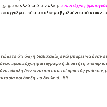
¨ χρήματα
αλλά από την άλλη
,
ερασιτέχνες (φωτογράφ
α
επαγγελματικό αποτέλεσμα βγαλμένο από στούντι
στώσετε ότι όλη η διαδικασία, ενώ μπορεί για έναν 
ια έναν ερασιτέχνη φωτογράφο ή ιδιοκτήτη e
-shop
ωσ
όνο εύκολη δεν είναι και απαιτεί αρκετές γνώσεις, 
τασία και όρεξη για δουλειά…!!!!